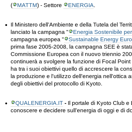
(
MATTM
) - Settore
ENERGIA
.
Il
Ministero dell’Ambiente e della Tutela del Terri
lanciato la campagna "
Energia Sostenibile per l
campagna europea "
Sustainable Energy Eur
prima fase 2005-2008, la campagna SEE è stata 
Commissione Europea con il nuovo triennio 20
continuerà a svolgere la funzione di Focal Point 
ha tra i suoi obiettivi quello di accrescere la c
la produzione e l'utilizzo dell'energia nell'ottic
degli obiettivi del protocollo di Kyoto.
QUALENERGIA.IT
-
Il portale di Kyoto Club 
conoscere e decidere sull’energia di oggi e di d