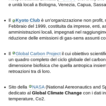
e unità locali a Bologna, Venezia, Capua, Sass
Il
Kyoto Club
è un'organizzazione non profit, 
Febbraio del 1999, costituita da imprese, enti, a
amministrazioni locali, impegnati nel raggiungimen
riduzione delle emissioni di gas-serra assunti con
Il
Global Carbon Project
il cui obiettivo scienti
un quadro completo del ciclo globale del carboni
dimensione biofisica che quella antropica insiem
retroazioni tra di loro.
Sito della
NASA
(National Aereonautics and S
dedicato al
Global Climate Change
con i dati i
temperature, Co2.