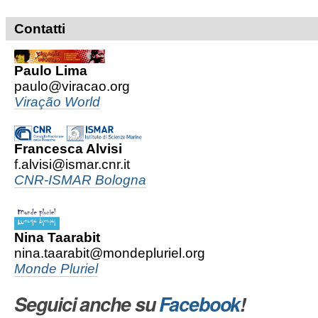
Contatti
Paulo Lima
paulo@viracao.org
Viração World
Francesca Alvisi
f.alvisi@ismar.cnr.it
CNR-ISMAR Bologna
Nina Taarabit
nina.taarabit@mondepluriel.org
Monde Pluriel
Seguici anche su
Facebook
!