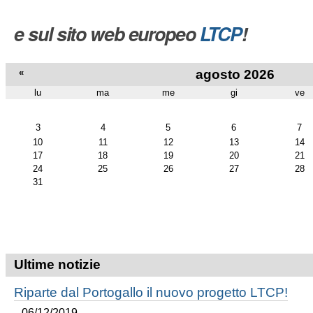
e sul sito web europeo
LTCP
!
«
agosto 2026
lu
ma
me
gi
ve
agosto
3
4
5
6
7
10
11
12
13
14
17
18
19
20
21
24
25
26
27
28
31
Ultime notizie
Riparte dal Portogallo il nuovo progetto LTCP!
06/12/2019