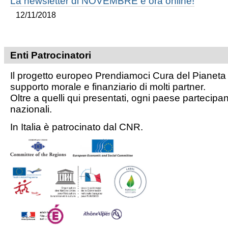
La newsletter di NOVEMBRE è ora online!
12/11/2018
Enti Patrocinatori
Il progetto e
uropeo
Prendiamoci Cura del Pianeta 
supporto morale e finanziario di molti partner.
Oltre a quelli qui presentati, ogni paese partecipan
nazionali.
In Italia è patrocinato dal CNR.