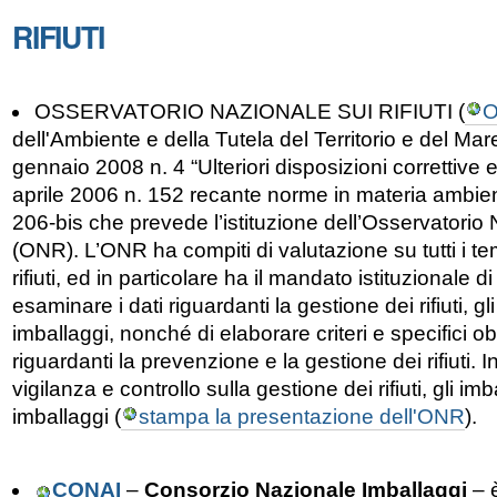
RIFIUTI
OSSERVATORIO NAZIONALE SUI RIFIUTI (
dell'Ambiente e della Tutela del Territorio e del Mare
gennaio 2008 n. 4 “Ulteriori disposizioni correttive e
aprile 2006 n. 152 recante norme in materia ambienta
206-bis che prevede l’istituzione dell’Osservatorio N
(ONR). L’ONR ha compiti di valutazione su tutti i temi
rifiuti, ed in particolare ha il mandato istituzionale d
esaminare i dati riguardanti la gestione dei rifiuti, gli 
imballaggi, nonché di elaborare criteri e specifici obi
riguardanti la prevenzione e la gestione dei rifiuti. I
vigilanza e controllo sulla gestione dei rifiuti, gli imbal
imballaggi (
stampa la presentazione dell'ONR
).
CONAI
–
Consorzio Nazionale Imballaggi
– è