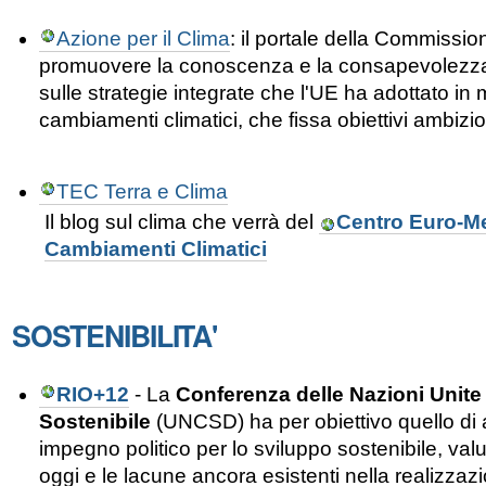
Azione per il Clima
: il portale della Commissi
promuovere la conoscenza e la consapevolezza d
sulle strategie integrate che l'UE ha adottato in 
cambiamenti climatici, che fissa obiettivi ambizio
TEC Terra e Clima
Il blog sul clima che verrà del
Centro Euro-Me
Cambiamenti Climatici
SOSTENIBILITA'
RIO+12
- La
Conferenza delle Nazioni Unite
Sostenibile
(
UNCSD
) ha per
obiettivo
quello di
impegno politico
per lo sviluppo
sostenibile
,
valu
oggi
e
le lacune ancora esistenti
nella
realizzaz