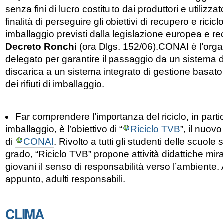
senza fini di lucro costituito dai produttori e utilizza
finalità di perseguire gli obiettivi di recupero e ricicl
imballaggio previsti dalla legislazione europea e recep
Decreto Ronchi
(ora Dlgs. 152/06).CONAI è l’orga
delegato per garantire il passaggio da un sistema d
discarica a un sistema integrato di gestione basato 
dei rifiuti di imballaggio.
Far comprendere l’importanza del riciclo, in partico
imballaggio, è l’obiettivo di “
Riciclo TVB
”, il nuov
di
CONAI
. Rivolto a tutti gli studenti delle scuol
grado, “Riciclo TVB” propone attività didattiche mir
giovani il senso di responsabilità verso l’ambiente. 
appunto, adulti responsabili.
CLIMA